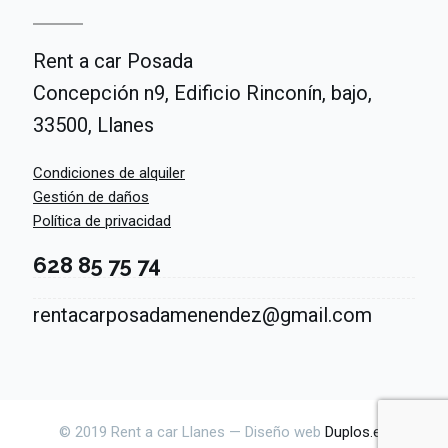
Rent a car Posada
Concepción n9, Edificio Rinconín, bajo,
33500, Llanes
Condiciones de alquiler
Gestión de daños
Política de privacidad
628 85 75 74
rentacarposadamenendez@gmail.com
© 2019 Rent a car Llanes — Diseño web
Duplos.es