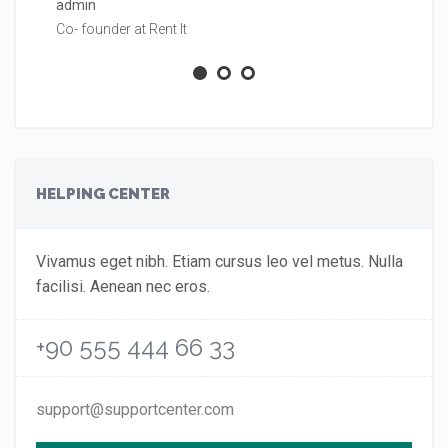
admin
ad
Co- founder at Rent It
Co
HELPING CENTER
Vivamus eget nibh. Etiam cursus leo vel metus. Nulla
facilisi. Aenean nec eros.
+90 555 444 66 33
support@supportcenter.com