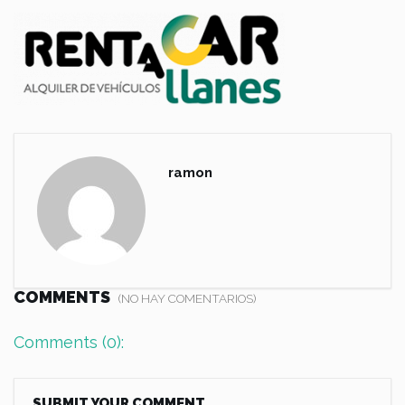
ramon
COMMENTS
(NO HAY COMENTARIOS)
Comments (0):
SUBMIT YOUR COMMENT