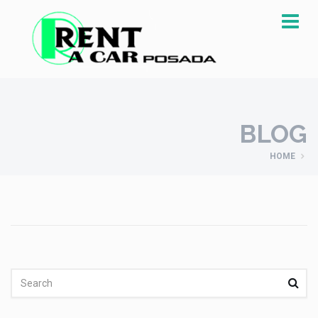
BLOG
HOME