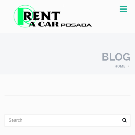
BLOG
HOME