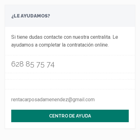
¿LE AYUDAMOS?
Si tiene dudas contacte con nuestra centralita. Le
ayudamos a completar la contratación online.
628 85 75 74
rentacarposadamenendez@gmail.com
CENTRO DE AYUDA