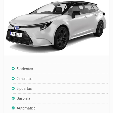
5 asientos
2 maletas
5 puertas
Gasolina
Automático