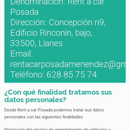
Denominación: Rent a car
Posada
Dirección: Concepción n9,
Edificio Rinconín, bajo,
33500, Llanes
Email:
rentacarposadamenendez@gma
Teléfono: 628 85 75 74
¿Con qué finalidad tratamos sus
datos personales?
Desde Rent a car Posada podemos tratar sus datos
personales con las siguientes finalidades:
Prestación del servicio de arrendamiento de vehículos y